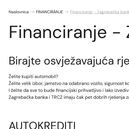
Naslovnica
FINANCIRANJE
Financiranje - Zagrebačka ban
Financiranje -
Birajte osvježavajuća rj
Želite kupiti automobil?
Želite velik izbor, jamstvo na odabrano vozilo, sigurnost
I želite da sve to bude financijski prihvatljivo i lako izvedi
Zagrebačka banka i TRCZ imaju čak pet dobrih rješenja z
AUTOKREDITI