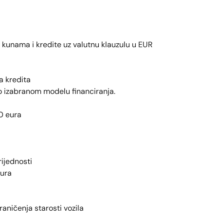
 kunama i kredite uz valutnu klauzulu u EUR
a kredita
o izabranom modelu financiranja.
0 eura
ijednosti
ura
raničenja starosti vozila