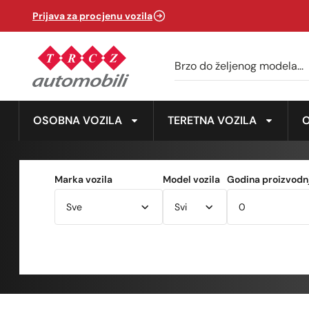
Prijava za procjenu vozila
OSOBNA VOZILA
TERETNA VOZILA
Marka vozila
Model vozila
Godina proizvodnj