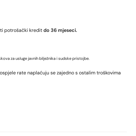
i potrošački kredit
do 36 mjeseci.
kova za usluge javnih bilježnika i sudske pristojbe.
 Dospjele rate naplaćuju se zajedno s ostalim troškovima