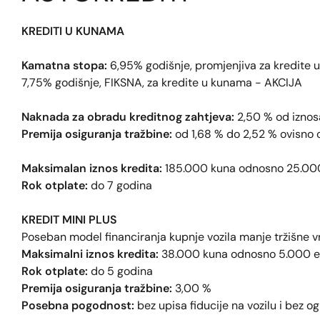
KREDITI U KUNAMA
Kamatna stopa:
6,95% godišnje, promjenjiva za kredite u
7,75% godišnje, FIKSNA, za kredite u kunama - AKCIJA
Naknada za obradu kreditnog zahtjeva:
2,50 % od iznos
Premija osiguranja tražbine:
od 1,68 % do 2,52 % ovisno 
Maksimalan iznos kredita:
185.000 kuna odnosno 25.00
Rok otplate:
do 7 godina
KREDIT MINI PLUS
Poseban model financiranja kupnje vozila manje tržišne vr
Maksimalni iznos kredita:
38.000 kuna odnosno 5.000 e
Rok otplate:
do 5 godina
Premija osiguranja tražbine:
3,00 %
Posebna pogodnost:
bez upisa fiducije na vozilu i bez og