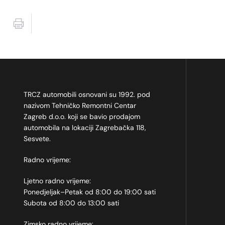
TRCZ automobili osnovani su 1992. pod
nazivom Tehničko Remontni Centar
Zagreb d.o.o. koji se bavio prodajom
automobila na lokaciji Zagrebačka 118,
Sesvete.
Radno vrijeme:
Ljetno radno vrijeme:
Ponedjeljak–Petak od 8:00 do 19:00 sati
Subota od 8:00 do 13:00 sati
Zimsko radno vrijeme: