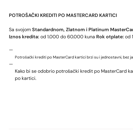
POTROŠAČKI KREDITI PO MASTERCARD KARTICI
Sa svojom
Standardnom, Zlatnom i Platinum MasterCa
Iznos kredita:
od 1.000 do 60.000 kuna
Rok otplate:
od 
Potrošački krediti po MasterCard kartici brzi su i jednostavni, bez j
Kako bi se odobrio potrošački kredit po MasterCard kart
po kartici.