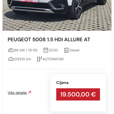
PEUGEOT 5008 1.5 HDI ALLURE AT
96 kW / 131 KS
2020
Diesel
129510 km
AUTOMATSKI
Cijena
Više detalja
19.500,00 €