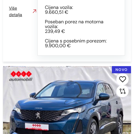
Cijena vozila:
Više
9.660,51 €
detalja
Poseban porez na motorna
vozila:
239,49 €
Cijena s posebnim porezom:
9.900,00 €
NOVO