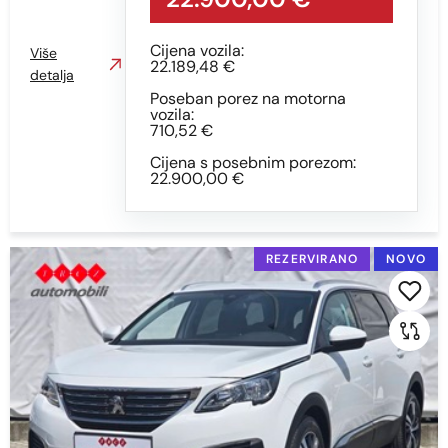
Cijena vozila:
Više
22.189,48 €
detalja
Poseban porez na motorna
vozila:
710,52 €
Cijena s posebnim porezom:
22.900,00 €
REZERVIRANO
NOVO