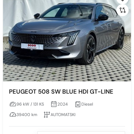
PEUGEOT 508 SW BLUE HDI GT-LINE
96 kW / 131 KS
2024
Diesel
39400 km
AUTOMATSKI