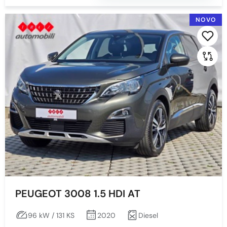
NOVO
PEUGEOT 3008 1.5 HDI AT
96 kW / 131 KS
2020
Diesel