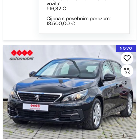
vozila:
516,82 €
Cijena s posebnim porezom:
18.500,00 €
NOVO