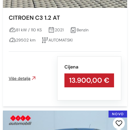
CITROEN C3 1.2 AT
81 kW / 110 KS
2021
Benzin
29502 km
AUTOMATSKI
Cijena
Više detalja
13.900,00 €
NOVO