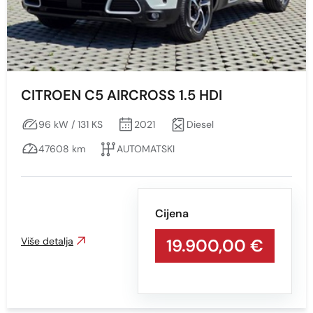
CITROEN C5 AIRCROSS 1.5 HDI
96 kW / 131 KS
2021
Diesel
47608 km
AUTOMATSKI
Cijena
Više detalja
19.900,00 €