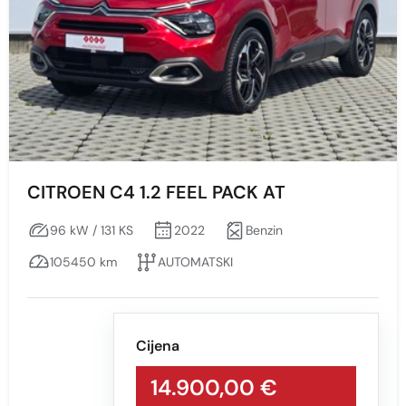
CITROEN C4 1.2 FEEL PACK AT
96 kW / 131 KS
2022
Benzin
105450 km
AUTOMATSKI
Cijena
14.900,00 €