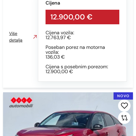
Cijena
12.900,00 €
Cijena vozila:
Više
12.763,97 €
detalja
Poseban porez na motorna
vozila:
136,03 €
Cijena s posebnim porezom:
12.900,00 €
NOVO