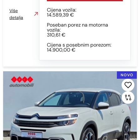
Cijena vozila:
Više
14.589,39 €
detalja
Poseban porez na motorna
vozila:
310,61 €
Cijena s posebnim porezom:
14.900,00 €
NOVO