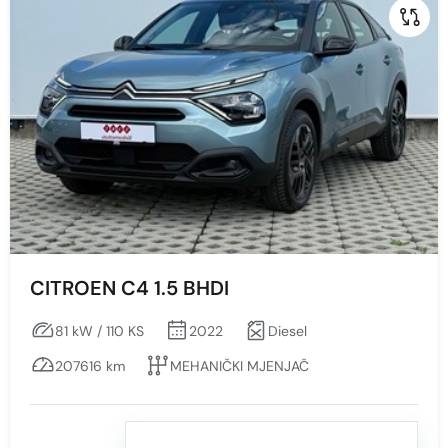
CITROEN C4 1.5 BHDI
81 kW / 110 KS
2022
Diesel
207616 km
MEHANIČKI MJENJAČ