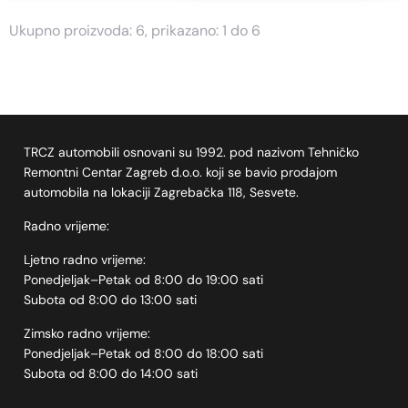
Ukupno proizvoda: 6, prikazano: 1 do 6
TRCZ automobili osnovani su 1992. pod nazivom Tehničko
Remontni Centar Zagreb d.o.o. koji se bavio prodajom
automobila na lokaciji Zagrebačka 118, Sesvete.
Radno vrijeme:
Ljetno radno vrijeme:
Ponedjeljak–Petak od 8:00 do 19:00 sati
Subota od 8:00 do 13:00 sati
Zimsko radno vrijeme:
Ponedjeljak–Petak od 8:00 do 18:00 sati
Subota od 8:00 do 14:00 sati