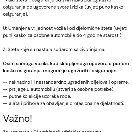
osiguranja do ugovorene svote I.rizika (uvjet: puno kasko
osiguranje).
U: Umanjena vrijednost vozila kod djelomične štete (uvjet:
puni kasko, za osobne automobile do 4 godine starosti).
Z: Štete koje su nastale sudarom sa životinjama.
Osim samoga vozila, kod sklopljenoga ugovora o punom
kasko osiguranju, moguće je ugovoriti i osiguranje:
naknadno ili nestandardno ugrađenih dijelova i opreme,
prtljage u automobilu (stvari za osobne potrebe),
putne kolekcije uzoraka robe,
alata i pribora za obavljanje profesionalne djelatnosti.
Važno!