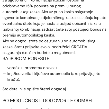
Za ugovorenu F kombinaciju fizičkim osobama
odobravamo 15% popusta na premiju punog
automobilskog kaska. Ako uz puno kasko osiguranje
ugovorite kombinaciju djelomičnog kaska, u slučaju isplate
eventualne štete koja je nastala uslijed opisanih rizika u
izabranoj kombinaciji, zadržat ćete svoj postojeći bonus na
premiju automobilskog kaska.
Ako se dogodi šteta po osiguranju od automobilskog
kaska. Štetu prijavite svojoj podružnici CROATIA
osiguranja d.d. čim budete u mogućnosti.
SA SOBOM PONESITE:
vozačku i prometnu dozvolu
knjižicu vozila i ključeve automobila (ako prijavljujete
krađu).
Što detaljnije opišite štetni događaj.
PO MOGUĆNOSTI DOGOVORITE ODMAH: