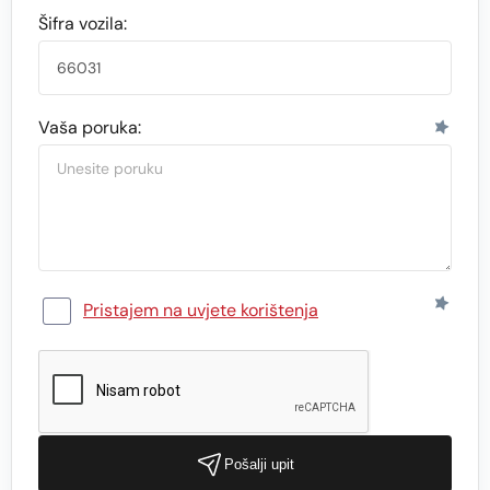
Šifra vozila:
Vaša poruka:
Pristajem na uvjete korištenja
Pošalji upit