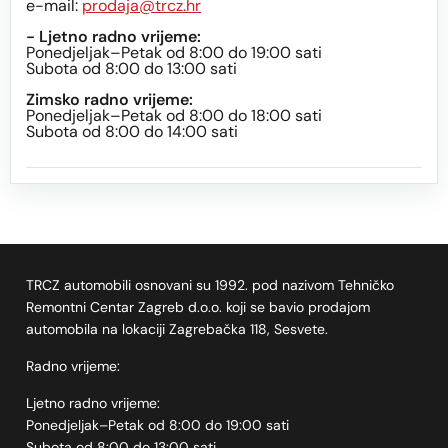
e-mail:
prodaja@trcz.hr
- Ljetno radno vrijeme:
Ponedjeljak–Petak od 8:00 do 19:00 sati
Subota od 8:00 do 13:00 sati
Zimsko radno vrijeme:
Ponedjeljak–Petak od 8:00 do 18:00 sati
Subota od 8:00 do 14:00 sati
TRCZ automobili osnovani su 1992. pod nazivom Tehničko
Remontni Centar Zagreb d.o.o. koji se bavio prodajom
automobila na lokaciji Zagrebačka 118, Sesvete.
Radno vrijeme:
Ljetno radno vrijeme:
Ponedjeljak–Petak od 8:00 do 19:00 sati
Subota od 8:00 do 13:00 sati