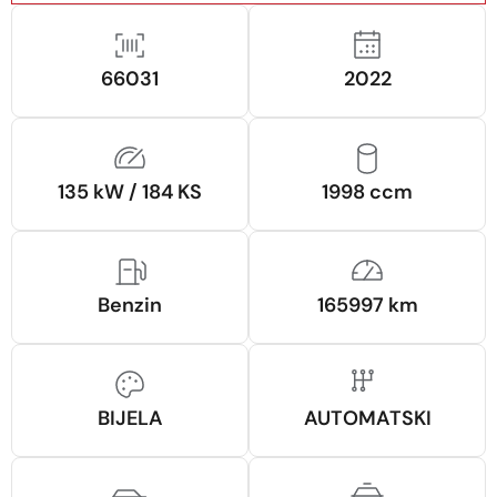
66031
2022
135 kW / 184 KS
1998 ccm
Benzin
165997 km
BIJELA
AUTOMATSKI