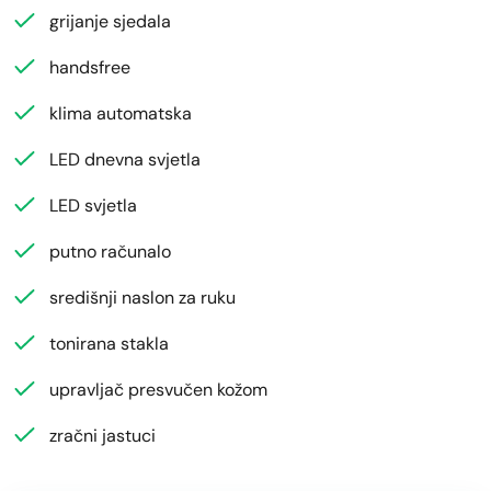
grijanje sjedala
handsfree
klima automatska
LED dnevna svjetla
LED svjetla
putno računalo
središnji naslon za ruku
tonirana stakla
upravljač presvučen kožom
zračni jastuci