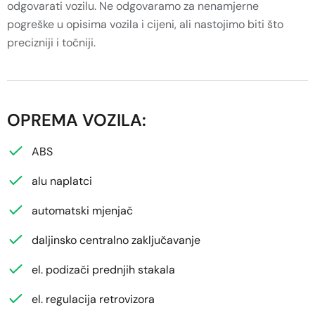
odgovarati vozilu. Ne odgovaramo za nenamjerne
pogreške u opisima vozila i cijeni, ali nastojimo biti što
precizniji i točniji.
OPREMA VOZILA:
ABS
alu naplatci
automatski mjenjač
daljinsko centralno zaključavanje
el. podizači prednjih stakala
el. regulacija retrovizora