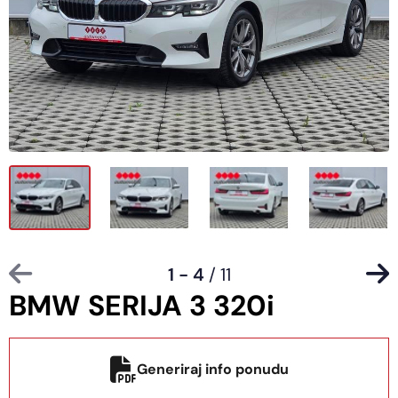
1 - 4
/ 11
BMW SERIJA 3 320i
Generiraj info ponudu