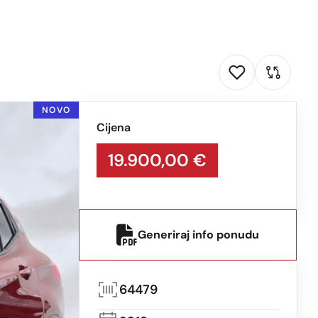
NOVO
Cijena
19.900,00 €
Generiraj info ponudu
64479