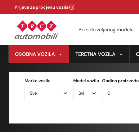
Prijava za procjenu vozila
OSOBNA VOZILA
TERETNA VOZILA
Marka vozila
Model vozila
Godina proizvodnj