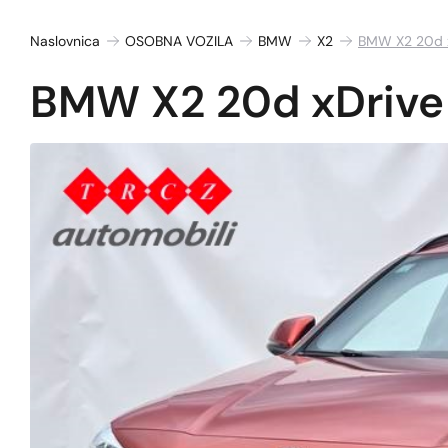
Naslovnica
OSOBNA VOZILA
BMW
X2
BMW X2 20d 
BMW X2 20d xDrive