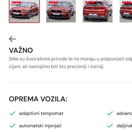
VAŽNO
Slike su ilustrativne prirode te ne moraju u potpunosti o
cijeni, ali nastojimo biti što precizniji i točniji.
OPREMA VOZILA:
adaptivni tempomat
advanc
automatski mjenjač
daljins