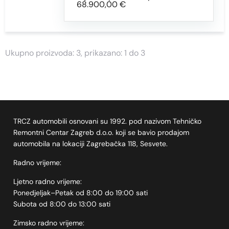
68.900,00 €
Ukupno proizvoda: 3, prikazano: 1 do 3
TRCZ automobili osnovani su 1992. pod nazivom Tehničko
Remontni Centar Zagreb d.o.o. koji se bavio prodajom
automobila na lokaciji Zagrebačka 118, Sesvete.
Radno vrijeme:
Ljetno radno vrijeme:
Ponedjeljak–Petak od 8:00 do 19:00 sati
Subota od 8:00 do 13:00 sati
Zimsko radno vrijeme: