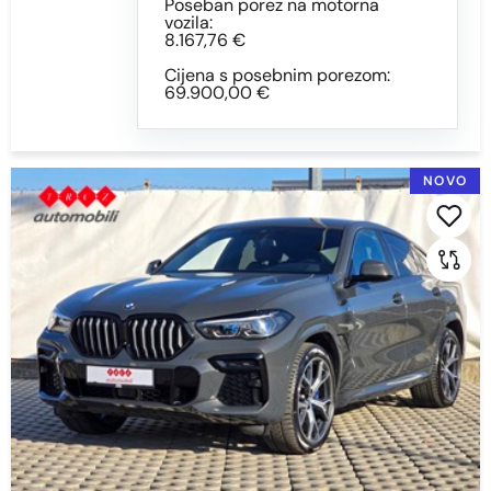
Poseban porez na motorna
vozila:
8.167,76 €
Cijena s posebnim porezom:
69.900,00 €
NOVO