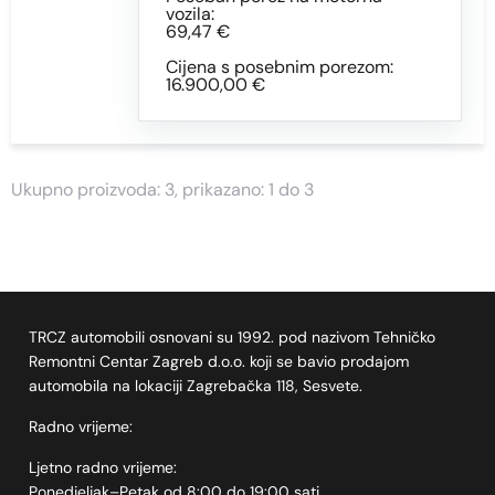
vozila:
69,47 €
Cijena s posebnim porezom:
16.900,00 €
Ukupno proizvoda: 3, prikazano: 1 do 3
TRCZ automobili osnovani su 1992. pod nazivom Tehničko
Remontni Centar Zagreb d.o.o. koji se bavio prodajom
automobila na lokaciji Zagrebačka 118, Sesvete.
Radno vrijeme:
Ljetno radno vrijeme:
Ponedjeljak–Petak od 8:00 do 19:00 sati