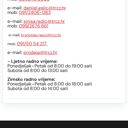
e-mail:
danijel.galic@trcz.hr
mob:
091/2406-083
e-mail:
sinisa.radic@trcz.hr
mob:
099/2676 661
e-mail:
krunoslav.rasic@trcz.hr
091/50 54 217
mob:
e-mail:
prodaja@trcz.hr
- Ljetno radno vrijeme:
Ponedjeljak–Petak od 8:00 do 19:00 sati
Subota od 8:00 do 13:00 sati
Zimsko radno vrijeme:
Ponedjeljak–Petak od 8:00 do 18:00 sati
Subota od 8:00 do 14:00 sati