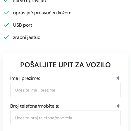
servo upravljač
upravljač presvučen kožom
USB port
zračni jastuci
POŠALJITE UPIT ZA VOZILO
Ime i prezime:
Broj telefona/mobitela: