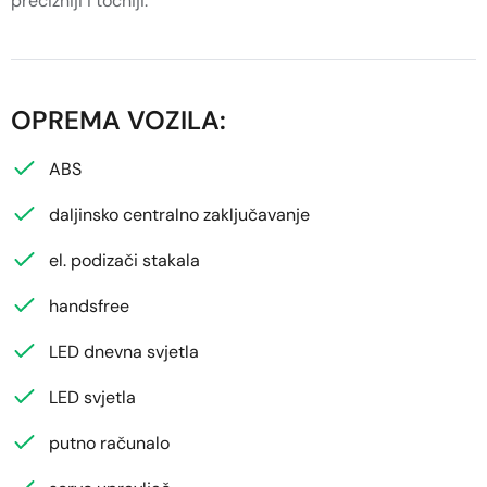
precizniji i točniji.
OPREMA VOZILA:
ABS
daljinsko centralno zaključavanje
el. podizači stakala
handsfree
LED dnevna svjetla
LED svjetla
putno računalo