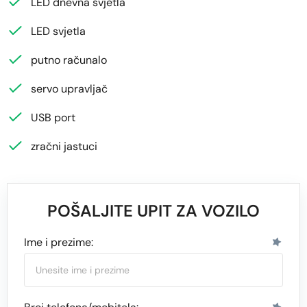
LED dnevna svjetla
LED svjetla
putno računalo
servo upravljač
USB port
zračni jastuci
POŠALJITE UPIT ZA VOZILO
Ime i prezime: