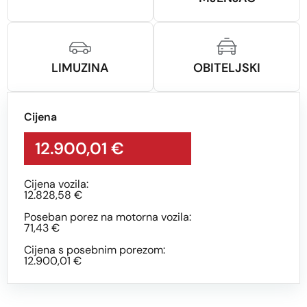
LIMUZINA
OBITELJSKI
Cijena
12.900,01 €
Cijena vozila:
12.828,58 €
Poseban porez na motorna vozila:
71,43 €
Cijena s posebnim porezom:
12.900,01 €