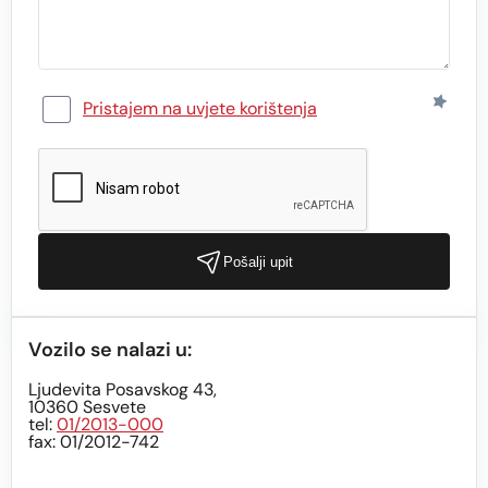
Pristajem na uvjete korištenja
Pošalji upit
Vozilo se nalazi u:
Ljudevita Posavskog 43,
10360 Sesvete
tel:
01/2013-000
fax: 01/2012-742