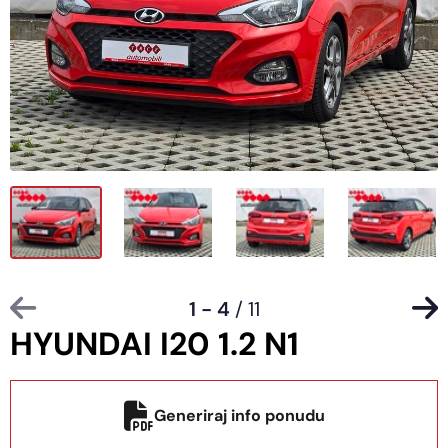
1 - 4
/ 11
HYUNDAI I20 1.2 N1
Generiraj info ponudu