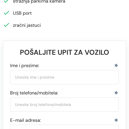
stražnja parkirna kamera
USB port
zračni jastuci
POŠALJITE UPIT ZA VOZILO
Ime i prezime:
Broj telefona/mobitela:
E-mail adresa: