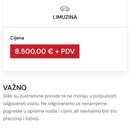
LIMUZINA
Cijena
8.500,00 €
+ PDV
VAŽNO
Slike su ilustrativne prirode te ne moraju u potpunosti
odgovarati vozilu. Ne odgovaramo za nenamjerne
pogreške u opisima vozila i cijeni, ali nastojimo biti što
precizniji i točniji.