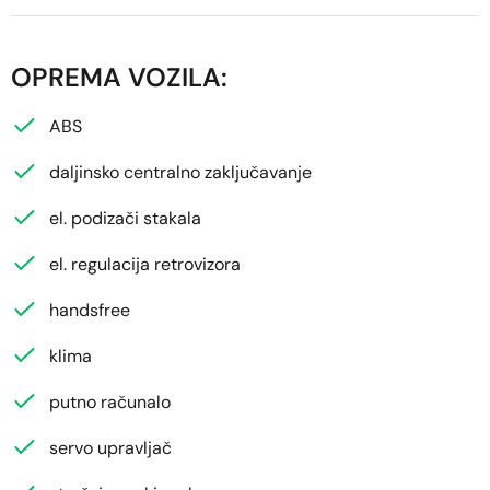
OPREMA VOZILA:
ABS
daljinsko centralno zaključavanje
el. podizači stakala
el. regulacija retrovizora
handsfree
klima
putno računalo
servo upravljač