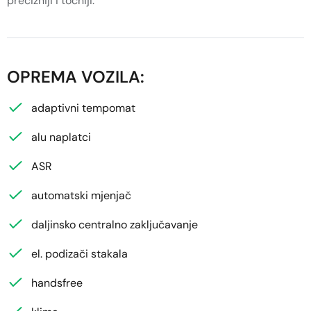
precizniji i točniji.
OPREMA VOZILA:
adaptivni tempomat
alu naplatci
ASR
automatski mjenjač
daljinsko centralno zaključavanje
el. podizači stakala
handsfree