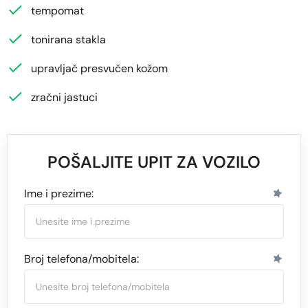
tempomat
tonirana stakla
upravljač presvučen kožom
zračni jastuci
POŠALJITE UPIT ZA VOZILO
Ime i prezime:
Broj telefona/mobitela: