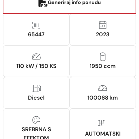
Generiraj info ponudu
65447
2023
110 kW / 150 KS
1950 ccm
Diesel
100068 km
SREBRNA S
AUTOMATSKI
EFEKTOM