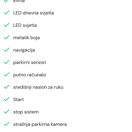
klima
LED dnevna svjetla
LED svjetla
metalik boja
navigacija
parkirni senzori
putno računalo
središnji naslon za ruku
Start
stop sistem
stražnja parkirna kamera