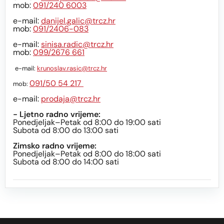
mob:
091/240 6003
e-mail:
danijel.galic@trcz.hr
mob:
091/2406-083
e-mail:
sinisa.radic@trcz.hr
mob:
099/2676 661
e-mail:
krunoslav.rasic@trcz.hr
091/50 54 217
mob:
e-mail:
prodaja@trcz.hr
- Ljetno radno vrijeme:
Ponedjeljak–Petak od 8:00 do 19:00 sati
Subota od 8:00 do 13:00 sati
Zimsko radno vrijeme:
Ponedjeljak–Petak od 8:00 do 18:00 sati
Subota od 8:00 do 14:00 sati