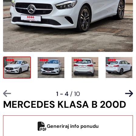
1 - 4
/ 10
MERCEDES KLASA B 200D
Generiraj info ponudu