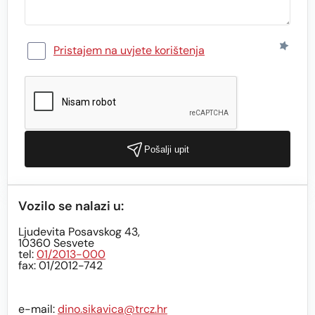
Pristajem na uvjete korištenja
Pošalji upit
Vozilo se nalazi u:
Ljudevita Posavskog 43,
10360 Sesvete
tel:
01/2013-000
fax: 01/2012-742
e-mail:
dino.sikavica@trcz.hr