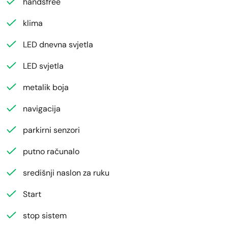
handsfree
klima
LED dnevna svjetla
LED svjetla
metalik boja
navigacija
parkirni senzori
putno računalo
središnji naslon za ruku
Start
stop sistem