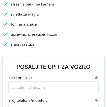
stražnja parkirna kamera
svjetla za maglu
tonirana stakla
upravljač presvučen kožom
zračni jastuci
POŠALJITE UPIT ZA VOZILO
Ime i prezime:
Broj telefona/mobitela: