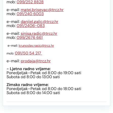
mob:
099/252 8828
e-mail:
matej.brisevac@trcz.hr
mob:
091/240 6003
e-mail:
danijel.galic@trcz.hr
mob:
091/2406-083
e-mail:
sinisa.radic@trcz.hr
mob:
099/2676 661
e-mail:
krunoslav.rasic@trcz.hr
091/50 54 217
mob:
e-mail:
prodaja@trcz.hr
- Ljetno radno vrijeme:
Ponedjeljak–Petak od 8:00 do 19:00 sati
Subota od 8:00 do 13:00 sati
Zimsko radno vrijeme:
Ponedjeljak–Petak od 8:00 do 18:00 sati
Subota od 8:00 do 14:00 sati