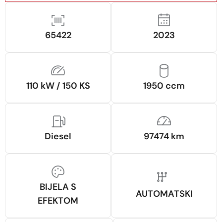
65422
2023
110 kW / 150 KS
1950 ccm
Diesel
97474 km
BIJELA S
AUTOMATSKI
EFEKTOM