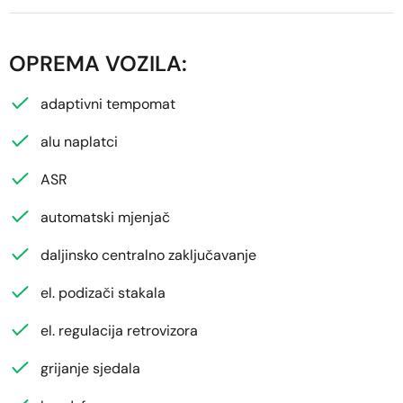
OPREMA VOZILA:
adaptivni tempomat
alu naplatci
ASR
automatski mjenjač
daljinsko centralno zaključavanje
el. podizači stakala
el. regulacija retrovizora
grijanje sjedala