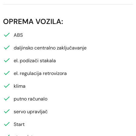
OPREMA VOZILA:
ABS
daljinsko centralno zaključavanje
el. podizači stakala
el. regulacija retrovizora
klima
putno računalo
servo upravljač
Start