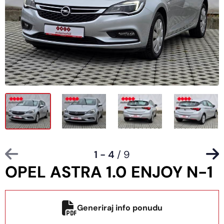
1 - 4
/ 9
OPEL ASTRA 1.0 ENJOY N-1
Generiraj info ponudu