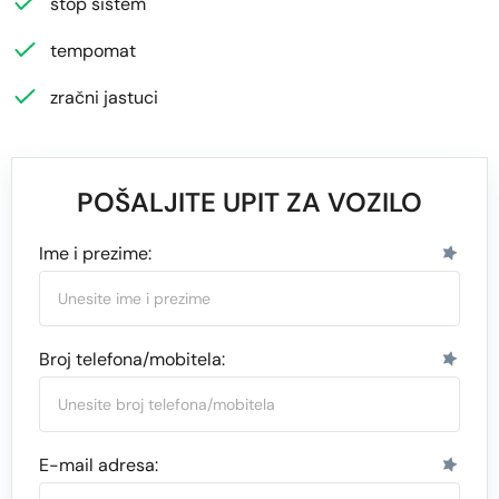
stop sistem
tempomat
zračni jastuci
POŠALJITE UPIT ZA VOZILO
Ime i prezime:
Broj telefona/mobitela:
E-mail adresa: