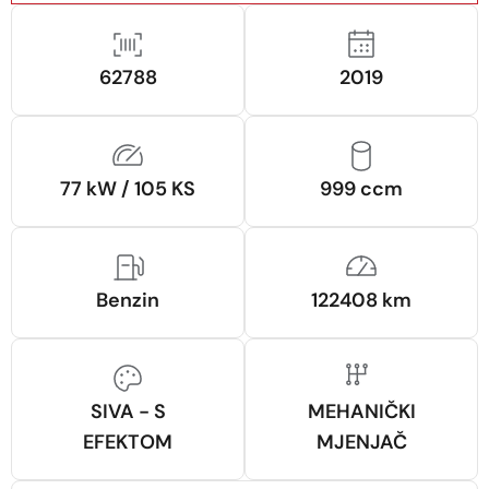
62788
2019
77 kW / 105 KS
999 ccm
Benzin
122408 km
SIVA - S
MEHANIČKI
EFEKTOM
MJENJAČ