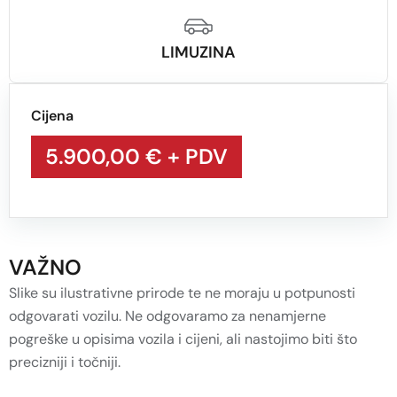
LIMUZINA
Cijena
5.900,00 €
+ PDV
VAŽNO
Slike su ilustrativne prirode te ne moraju u potpunosti
odgovarati vozilu. Ne odgovaramo za nenamjerne
pogreške u opisima vozila i cijeni, ali nastojimo biti što
precizniji i točniji.