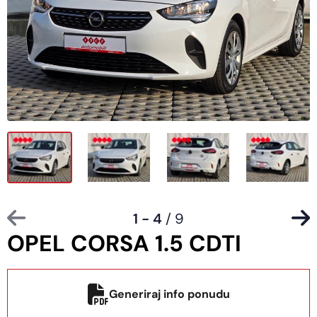
1 - 4
/ 9
OPEL CORSA 1.5 CDTI
Generiraj info ponudu