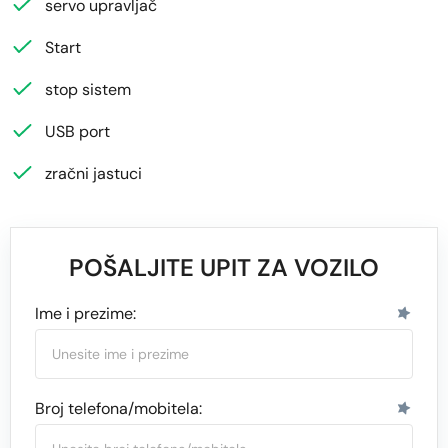
servo upravljač
Start
stop sistem
USB port
zračni jastuci
POŠALJITE UPIT ZA VOZILO
Ime i prezime:
Broj telefona/mobitela: