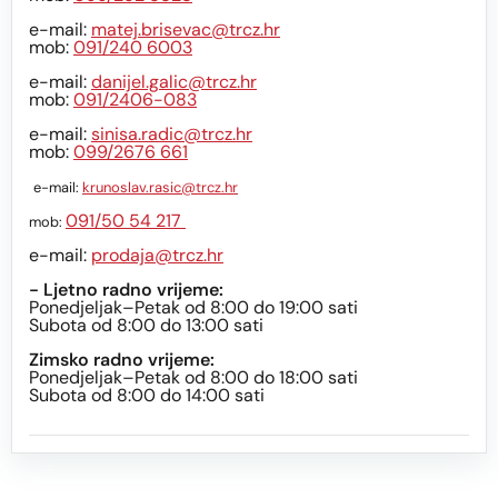
e-mail:
matej.brisevac@trcz.hr
mob:
091/240 6003
e-mail:
danijel.galic@trcz.hr
mob:
091/2406-083
e-mail:
sinisa.radic@trcz.hr
mob:
099/2676 661
e-mail:
krunoslav.rasic@trcz.hr
091/50 54 217
mob:
e-mail:
prodaja@trcz.hr
- Ljetno radno vrijeme:
Ponedjeljak–Petak od 8:00 do 19:00 sati
Subota od 8:00 do 13:00 sati
Zimsko radno vrijeme:
Ponedjeljak–Petak od 8:00 do 18:00 sati
Subota od 8:00 do 14:00 sati