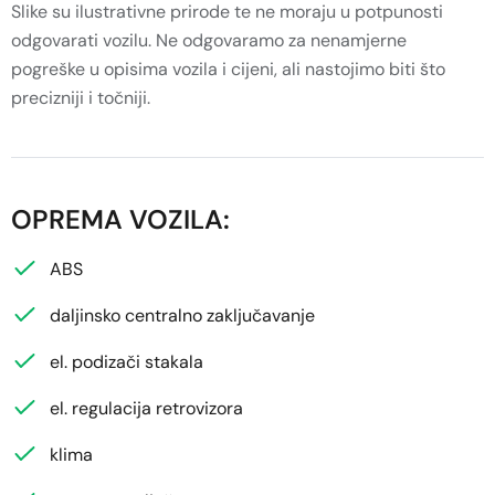
Slike su ilustrativne prirode te ne moraju u potpunosti
odgovarati vozilu. Ne odgovaramo za nenamjerne
pogreške u opisima vozila i cijeni, ali nastojimo biti što
precizniji i točniji.
OPREMA VOZILA:
ABS
daljinsko centralno zaključavanje
el. podizači stakala
el. regulacija retrovizora
klima