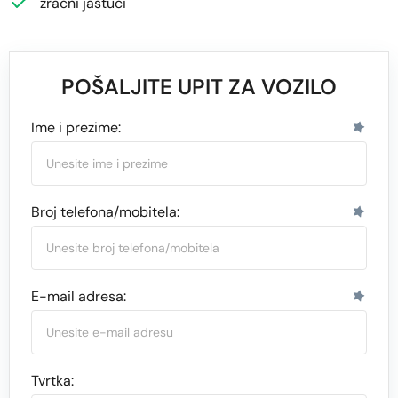
zračni jastuci
POŠALJITE UPIT ZA VOZILO
Ime i prezime:
Broj telefona/mobitela:
E-mail adresa:
Tvrtka: