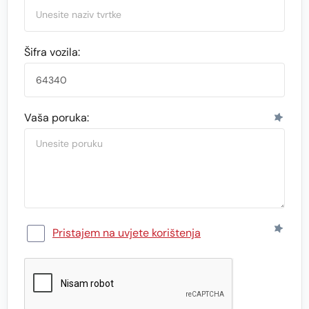
Šifra vozila:
Vaša poruka:
Pristajem na uvjete korištenja