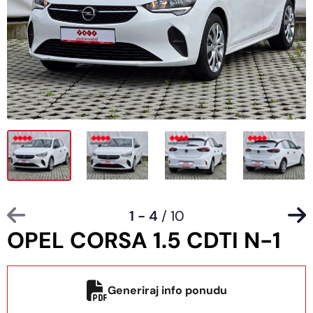
1 - 4
/ 10
OPEL CORSA 1.5 CDTI N-1
Generiraj info ponudu