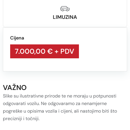
LIMUZINA
Cijena
7.000,00 €
+ PDV
VAŽNO
Slike su ilustrativne prirode te ne moraju u potpunosti
odgovarati vozilu. Ne odgovaramo za nenamjerne
pogreške u opisima vozila i cijeni, ali nastojimo biti što
precizniji i točniji.