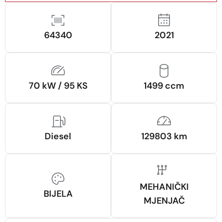
64340
2021
70 kW / 95 KS
1499 ccm
Diesel
129803 km
MEHANIČKI
BIJELA
MJENJAČ