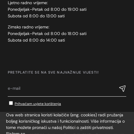
Ljetno radno vrijeme:
Ponedjeljak–Petak od 8:00 do 19:00 sati
Subota od 8:00 do 13:00 sati
Zimsko radno vrijeme:
Ponedjeljak–Petak od 8:00 do 18:00 sati
Subota od 8:00 do 14:00 sati
PRETPLATITE SE NA SVE NAJVAŽNIJE VIJESTI!
Prihvaćam uvjete korištenja
Ova web stranica koristi kolačiće (eng. cookies) radi pružanja
boljeg korisničkog iskustva i funkcionalnosti. Više informacija o
tome možete pronaći u našoj Politici o zaštiti privatnosti.
© Tehničko remontni centar Zagreb d.o.o., 2026
Slažem se