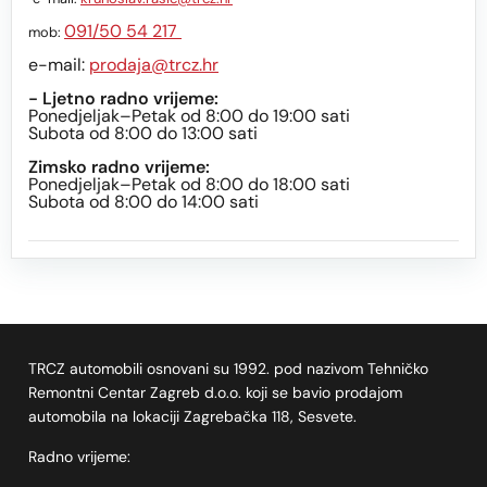
091/50 54 217
mob:
e-mail:
prodaja@trcz.hr
- Ljetno radno vrijeme:
Ponedjeljak–Petak od 8:00 do 19:00 sati
Subota od 8:00 do 13:00 sati
Zimsko radno vrijeme:
Ponedjeljak–Petak od 8:00 do 18:00 sati
Subota od 8:00 do 14:00 sati
TRCZ automobili osnovani su 1992. pod nazivom Tehničko
Remontni Centar Zagreb d.o.o. koji se bavio prodajom
automobila na lokaciji Zagrebačka 118, Sesvete.
Radno vrijeme: