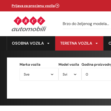
Prijava za procjenu vozila
OSOBNA VOZILA
TERETNA VOZILA
Marka vozila
Model vozila
Godina proizvodnj