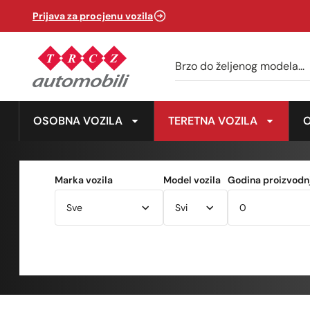
Prijava za procjenu vozila
OSOBNA VOZILA
TERETNA VOZILA
Marka vozila
Model vozila
Godina proizvodnj