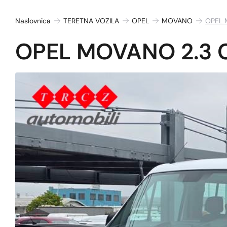
Naslovnica
TERETNA VOZILA
OPEL
MOVANO
OPEL 
OPEL MOVANO 2.3 C