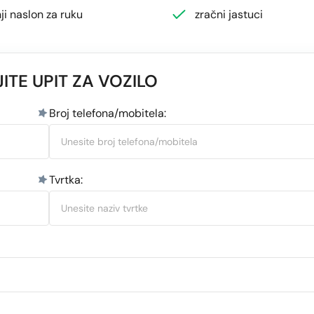
ji naslon za ruku
zračni jastuci
ITE UPIT ZA VOZILO
Broj telefona/mobitela:
Tvrtka: