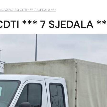
MOVANO 2.3 CDTI *** 7 SJEDALA ***
DTI *** 7 SJEDALA **