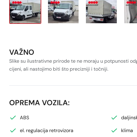
VAŽNO
Slike su ilustrativne prirode te ne moraju u potpunosti o
cijeni, ali nastojimo biti što precizniji i točniji.
OPREMA VOZILA:
ABS
daljins
el. regulacija retrovizora
klima