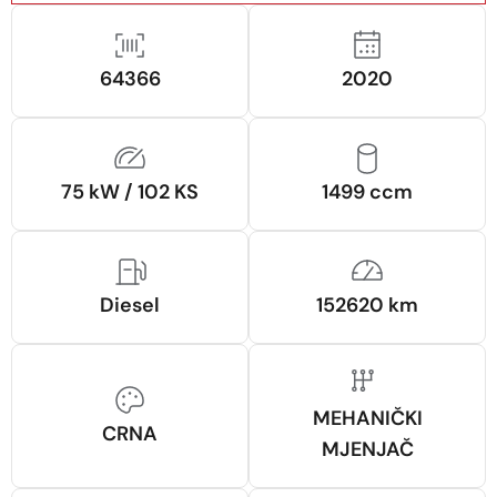
64366
2020
75 kW / 102 KS
1499 ccm
Diesel
152620 km
MEHANIČKI
CRNA
MJENJAČ