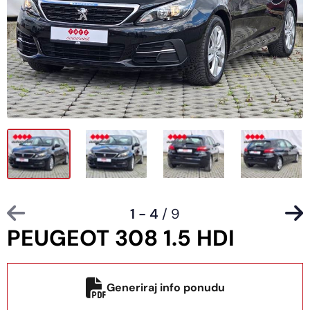
1 - 4
/ 9
PEUGEOT 308 1.5 HDI
Generiraj info ponudu