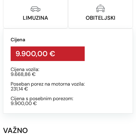
LIMUZINA
OBITELJSKI
Cijena
9.900,00 €
Cijena vozila:
9.668,86 €
Poseban porez na motorna vozila:
231,14 €
Cijena s posebnim porezom:
9.900,00 €
VAŽNO