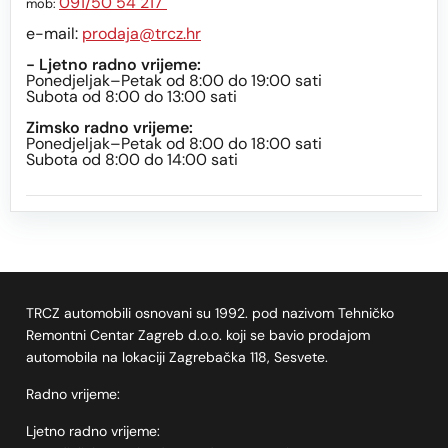
091/50 54 217
mob:
e-mail:
prodaja@trcz.hr
- Ljetno radno vrijeme:
Ponedjeljak–Petak od 8:00 do 19:00 sati
Subota od 8:00 do 13:00 sati
Zimsko radno vrijeme:
Ponedjeljak–Petak od 8:00 do 18:00 sati
Subota od 8:00 do 14:00 sati
TRCZ automobili osnovani su 1992. pod nazivom Tehničko
Remontni Centar Zagreb d.o.o. koji se bavio prodajom
automobila na lokaciji Zagrebačka 118, Sesvete.
Radno vrijeme:
Ljetno radno vrijeme: