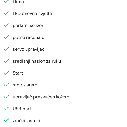
klima
LED dnevna svjetla
parkirni senzori
putno računalo
servo upravljač
središnji naslon za ruku
Start
stop sistem
upravljač presvučen kožom
USB port
zračni jastuci