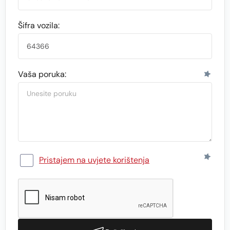
Šifra vozila:
Vaša poruka:
Pristajem na uvjete korištenja