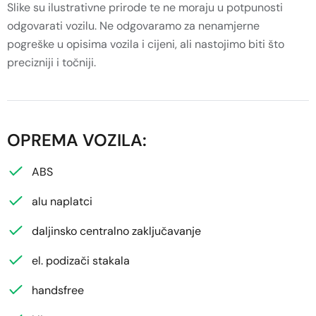
Slike su ilustrativne prirode te ne moraju u potpunosti
odgovarati vozilu. Ne odgovaramo za nenamjerne
pogreške u opisima vozila i cijeni, ali nastojimo biti što
precizniji i točniji.
OPREMA VOZILA:
ABS
alu naplatci
daljinsko centralno zaključavanje
el. podizači stakala
handsfree