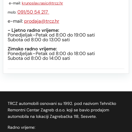
e-mail:
krunoslav.rasic@trcz.hr
091/50 54 217
mob:
e-mail:
prodaja@trcz.hr
- Ljetno radno vrijeme:
Ponedjeljak–Petak od 8:00 do 19:00 sati
Subota od 8:00 do 13:00 sati
Zimsko radno vrijeme:
Ponedjeljak–Petak od 8:00 do 18:00 sati
Subota od 8:00 do 14:00 sati
TRCZ automobili osnovani su 1992. pod nazivom Tehničko
Remontni Centar Zagreb d.o.o. koji se bavio prodajom
automobila na lokaciji Zagrebačka 118, Sesvete.
Radno vrijeme: