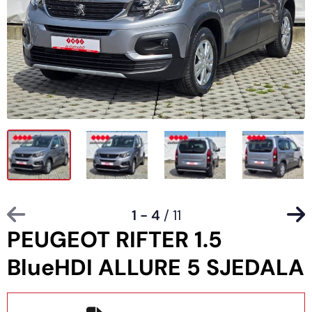
1 - 4
/ 11
PEUGEOT RIFTER 1.5
BlueHDI ALLURE 5 SJEDALA