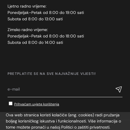
Ljetno radno vrijeme:
Ponedjeljak–Petak od 8:00 do 19:00 sati
Subota od 8:00 do 13:00 sati
Zimsko radno vrijeme:
Ponedjeljak–Petak od 8:00 do 18:00 sati
Subota od 8:00 do 14:00 sati
PRETPLATITE SE NA SVE NAJVAŽNIJE VIJESTI!
Prihvaćam uvjete korištenja
Ova web stranica koristi kolačiće (eng. cookies) radi pružanja
boljeg korisničkog iskustva i funkcionalnosti. Više informacija o
tome možete pronaći u našoj Politici o zaštiti privatnosti.
© Tehničko remontni centar Zagreb d.o.o., 2026