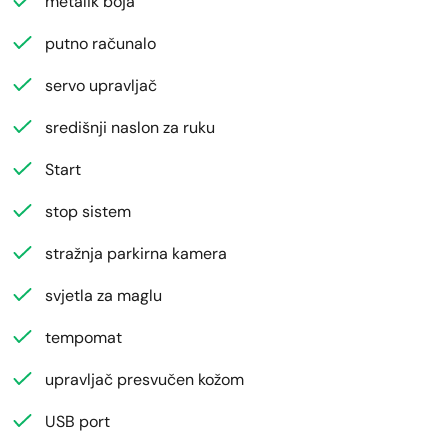
metalik boja
putno računalo
servo upravljač
središnji naslon za ruku
Start
stop sistem
stražnja parkirna kamera
svjetla za maglu
tempomat
upravljač presvučen kožom
USB port