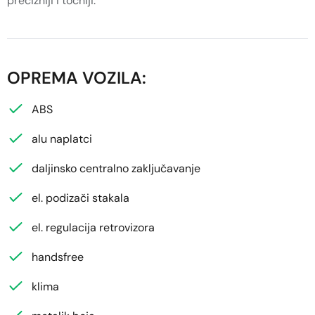
precizniji i točniji.
OPREMA VOZILA:
ABS
alu naplatci
daljinsko centralno zaključavanje
el. podizači stakala
el. regulacija retrovizora
handsfree
klima