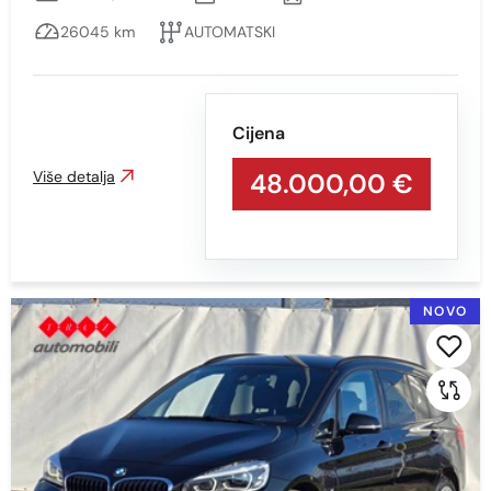
26045 km
AUTOMATSKI
Cijena
Više detalja
48.000,00 €
NOVO