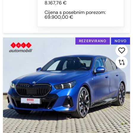
8.167,76 €
Cijena s posebnim porezom:
69.900,00 €
REZERVIRANO
NOVO