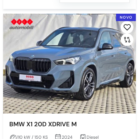
NOVO
BMW X1 20D XDRIVE M
110 kW / 150 KS
2024
Diesel