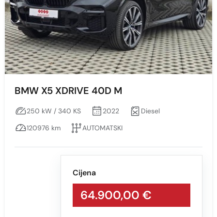
BMW X5 XDRIVE 40D M
250 kW / 340 KS
2022
Diesel
120976 km
AUTOMATSKI
Cijena
64.900,00 €