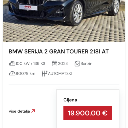
BMW SERIJA 2 GRAN TOURER 218I AT
100 kW / 136 KS
2023
Benzin
80079 km
AUTOMATSKI
Cijena
Više detalja
19.900,00 €