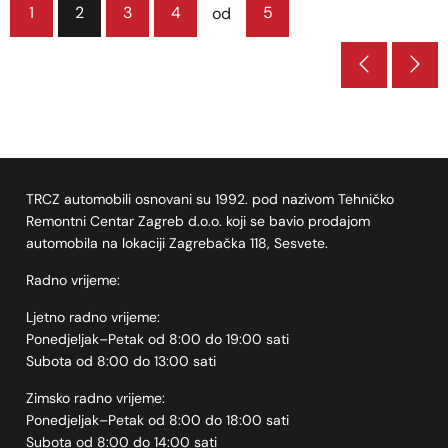
1
2
3
4
5
od
TRCZ automobili osnovani su 1992. pod nazivom Tehničko
Remontni Centar Zagreb d.o.o. koji se bavio prodajom
automobila na lokaciji Zagrebačka 118, Sesvete.
Radno vrijeme:
Ljetno radno vrijeme:
Ponedjeljak–Petak od 8:00 do 19:00 sati
Subota od 8:00 do 13:00 sati
Zimsko radno vrijeme:
Ponedjeljak–Petak od 8:00 do 18:00 sati
Subota od 8:00 do 14:00 sati