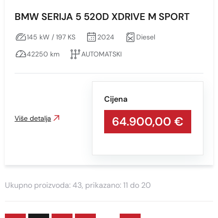
BMW SERIJA 5 520D XDRIVE M SPORT
145 kW / 197 KS
2024
Diesel
42250 km
AUTOMATSKI
Cijena
Više detalja
64.900,00 €
Ukupno proizvoda: 43, prikazano: 11 do 20