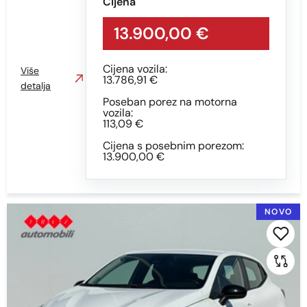
Sve
Cijena
AUTOMATSKI
13.900,00 €
MEHANIČKI MJENJAČ
Cijena vozila:
Više
13.786,91 €
detalja
Boja
Poseban porez na motorna
vozila:
113,09 €
Sve
Cijena s posebnim porezom:
bijela
13.900,00 €
BIJELA
CRNA
NOVO
CRNA - S EFEKTOM
PLAVA
SIVA
SIVA S EFEKTOM