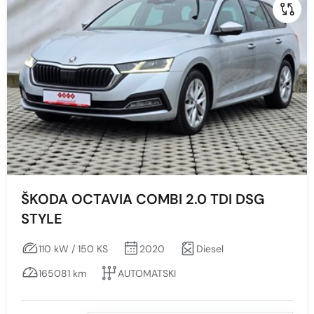
ŠKODA OCTAVIA COMBI 2.0 TDI DSG
STYLE
110 kW / 150 KS
2020
Diesel
165081 km
AUTOMATSKI