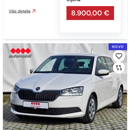
Više detalja
8.900,00 €
NOVO