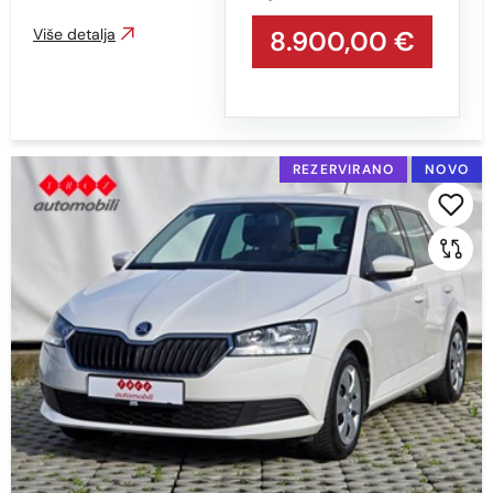
Više detalja
8.900,00 €
REZERVIRANO
NOVO