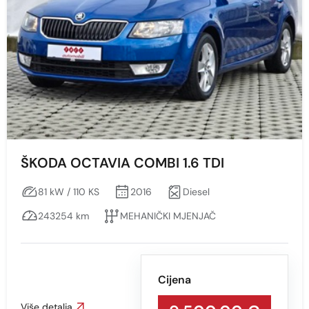
ŠKODA OCTAVIA COMBI 1.6 TDI
81 kW / 110 KS
2016
Diesel
243254 km
MEHANIČKI MJENJAČ
Cijena
Više detalja