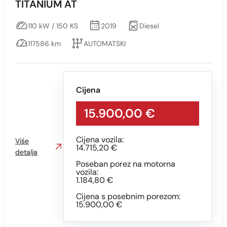
TITANIUM AT
110 kW / 150 KS
2019
Diesel
117586 km
AUTOMATSKI
Cijena
15.900,00 €
Cijena vozila:
Više
14.715,20 €
detalja
Poseban porez na motorna
vozila:
1.184,80 €
Cijena s posebnim porezom:
15.900,00 €