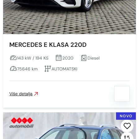
CRNA - S EFEKTOM
CRNA S EFEKTOM
CRNA- S EFEKTOM
CRNA-S EFEKTOM
MERCEDES E KLASA 220D
CRVENA
143 kW / 194 KS
2020
Diesel
CRVENA - S EFEKTOM
75646 km
AUTOMATSKI
CRVENA S EFEKTOM
NARAČASTA
NARANČASTA
Više detalja
PLAVA
PLAVA - S EFEKTOM
NOVO
PLAVA S EFEKTOM
SIVA