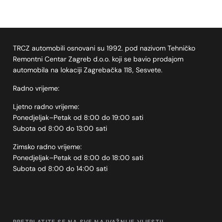
TRCZ automobili osnovani su 1992. pod nazivom Tehničko
Remontni Centar Zagreb d.o.o. koji se bavio prodajom
automobila na lokaciji Zagrebačka 118, Sesvete.
Radno vrijeme:
Ljetno radno vrijeme:
Ponedjeljak–Petak od 8:00 do 19:00 sati
Subota od 8:00 do 13:00 sati
Zimsko radno vrijeme:
Ponedjeljak–Petak od 8:00 do 18:00 sati
Subota od 8:00 do 14:00 sati
PRETPLATITE SE NA SVE NAJVAŽNIJE VIJESTI!