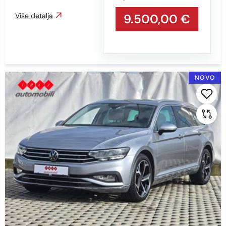
Više detalja
9.500,00 €
ZLATNA
NOVO