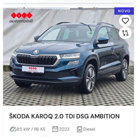
NOVO
ŠKODA KAROQ 2.0 TDI DSG AMBITION
85 kW / 116 KS
2023
Diesel