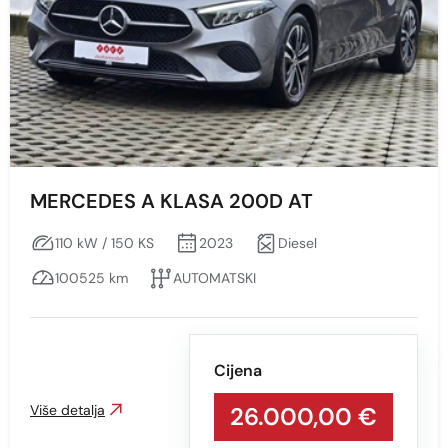
MERCEDES A KLASA 200D AT
110 kW / 150 KS
2023
Diesel
100525 km
AUTOMATSKI
Cijena
Više detalja
26.000,00 €