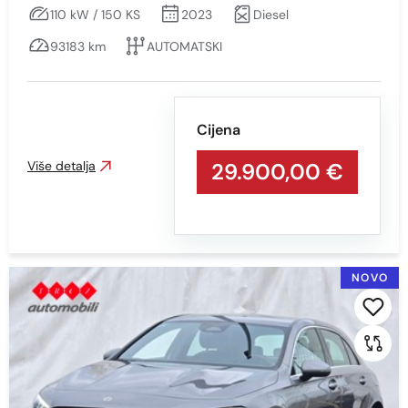
110 kW / 150 KS
2023
Diesel
93183 km
AUTOMATSKI
Cijena
Više detalja
29.900,00 €
NOVO