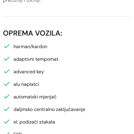
precizniji i točniji.
OPREMA VOZILA:
harman/kardon
adaptivni tempomat
advanced key
alu naplatci
automatski mjenjač
daljinsko centralno zaključavanje
el. podizači stakala