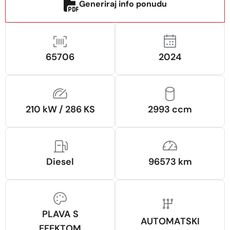
Generiraj info ponudu
65706
2024
210 kW / 286 KS
2993 ccm
Diesel
96573 km
PLAVA S
AUTOMATSKI
EFEKTOM