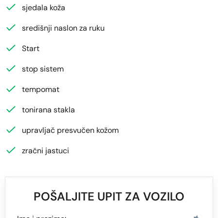
sjedala koža
središnji naslon za ruku
Start
stop sistem
tempomat
tonirana stakla
upravljač presvučen kožom
zračni jastuci
POŠALJITE UPIT ZA VOZILO