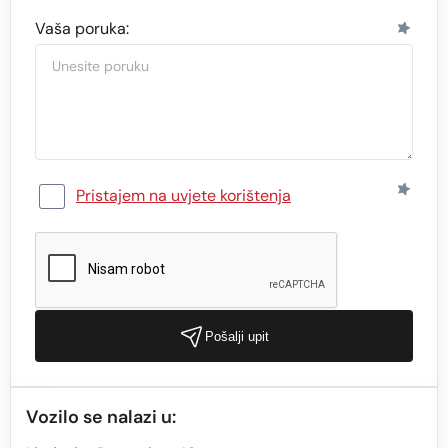
Vaša poruka:
Pristajem na uvjete korištenja
Pošalji upit
Vozilo se nalazi u: