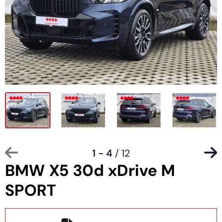
1 - 4
/ 12
BMW X5 30d xDrive M
SPORT