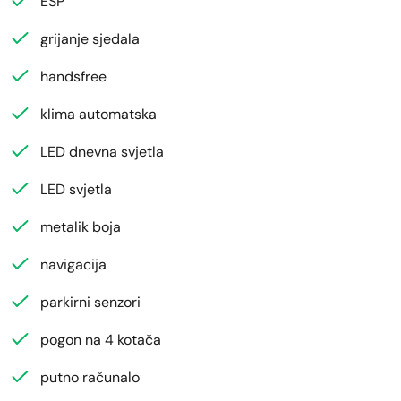
ESP
grijanje sjedala
handsfree
klima automatska
LED dnevna svjetla
LED svjetla
metalik boja
navigacija
parkirni senzori
pogon na 4 kotača
putno računalo