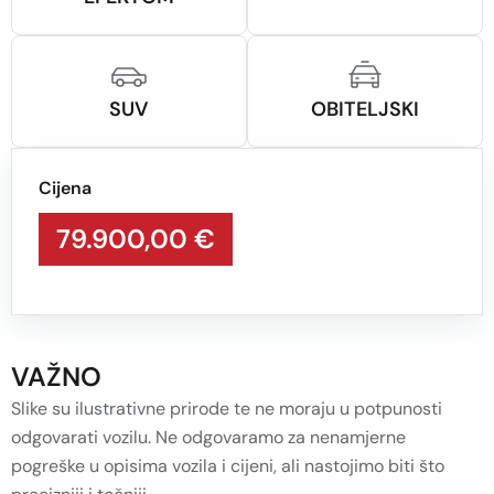
SUV
OBITELJSKI
Cijena
79.900,00 €
VAŽNO
Slike su ilustrativne prirode te ne moraju u potpunosti
odgovarati vozilu. Ne odgovaramo za nenamjerne
pogreške u opisima vozila i cijeni, ali nastojimo biti što