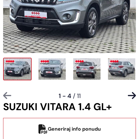
1 - 4
/ 11
SUZUKI VITARA 1.4 GL+
Generiraj info ponudu