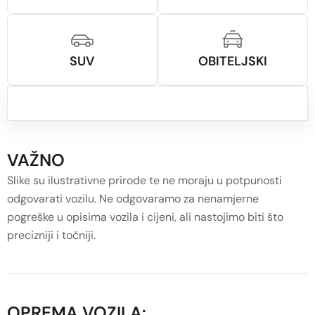
SUV
OBITELJSKI
VAŽNO
Slike su ilustrativne prirode te ne moraju u potpunosti
odgovarati vozilu. Ne odgovaramo za nenamjerne
pogreške u opisima vozila i cijeni, ali nastojimo biti što
precizniji i točniji.
OPREMA VOZILA: