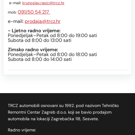
e-mail:
krunoslav.rasic@trcz.hr
091/50 54 217
mob:
e-mail:
prodaja@trcz.hr
- Ljetno radno vrijeme:
Ponedjeljak–Petak od 8:00 do 19:00 sati
Subota od 8:00 do 13:00 sati
Zimsko radno vrijeme:
Ponedjeljak–Petak od 8:00 do 18:00 sati
Subota od 8:00 do 14:00 sati
TRCZ automobili osnovani su 1992. pod nazivom Tehničko
Remontni Centar Zagreb d.o.o. koji se bavio prodajom
automobila na lokaciji Zagrebačka 118, Sesvete.
Radno vrijeme: