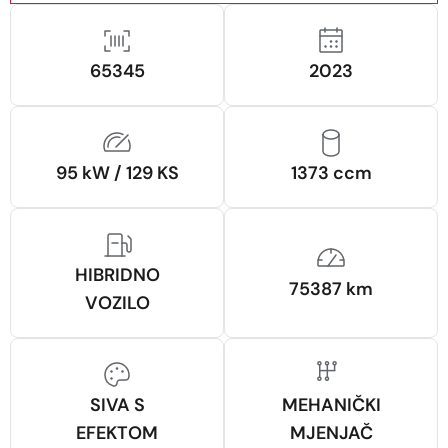
65345
2023
95 kW / 129 KS
1373 ccm
HIBRIDNO
75387 km
VOZILO
SIVA S
MEHANIČKI
EFEKTOM
MJENJAČ