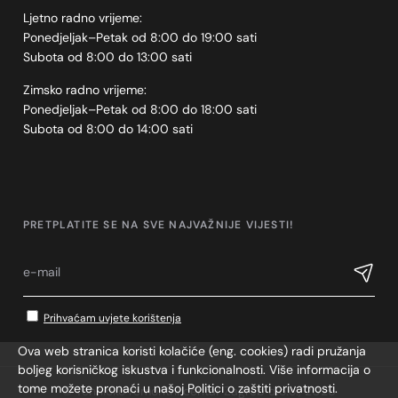
Ljetno radno vrijeme:
Ponedjeljak–Petak od 8:00 do 19:00 sati
Subota od 8:00 do 13:00 sati
Zimsko radno vrijeme:
Ponedjeljak–Petak od 8:00 do 18:00 sati
Subota od 8:00 do 14:00 sati
PRETPLATITE SE NA SVE NAJVAŽNIJE VIJESTI!
Prihvaćam uvjete korištenja
Ova web stranica koristi kolačiće (eng. cookies) radi pružanja
boljeg korisničkog iskustva i funkcionalnosti. Više informacija o
tome možete pronaći u našoj Politici o zaštiti privatnosti.
© Tehničko remontni centar Zagreb d.o.o., 2026