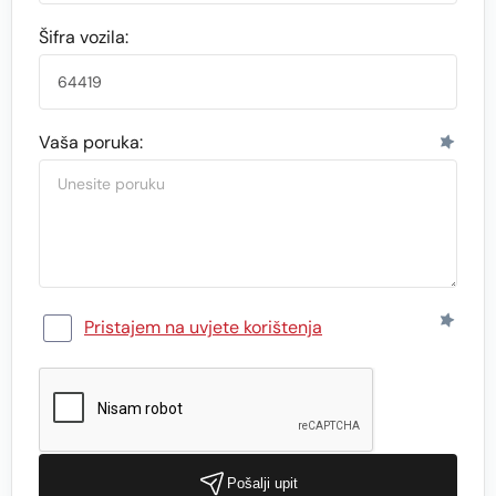
Šifra vozila:
Vaša poruka:
Pristajem na uvjete korištenja
Pošalji upit