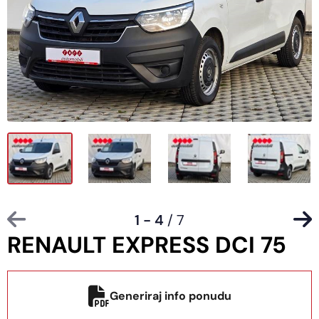
1 - 4
/ 7
RENAULT EXPRESS DCI 75
Generiraj info ponudu