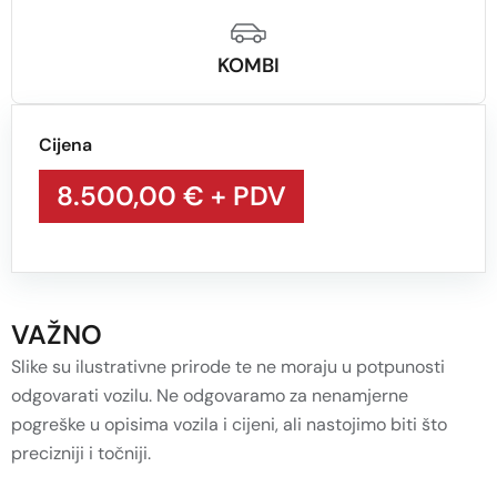
KOMBI
Cijena
8.500,00 €
+ PDV
VAŽNO
Slike su ilustrativne prirode te ne moraju u potpunosti
odgovarati vozilu. Ne odgovaramo za nenamjerne
pogreške u opisima vozila i cijeni, ali nastojimo biti što
precizniji i točniji.