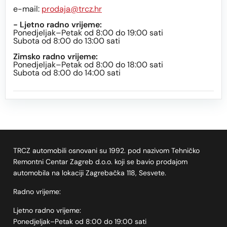
e-mail:
prodaja@trcz.hr
- Ljetno radno vrijeme:
Ponedjeljak–Petak od 8:00 do 19:00 sati
Subota od 8:00 do 13:00 sati
Zimsko radno vrijeme:
Ponedjeljak–Petak od 8:00 do 18:00 sati
Subota od 8:00 do 14:00 sati
TRCZ automobili osnovani su 1992. pod nazivom Tehničko
Remontni Centar Zagreb d.o.o. koji se bavio prodajom
automobila na lokaciji Zagrebačka 118, Sesvete.
Radno vrijeme:
Ljetno radno vrijeme:
Ponedjeljak–Petak od 8:00 do 19:00 sati