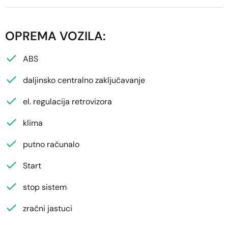
OPREMA VOZILA:
ABS
daljinsko centralno zaključavanje
el. regulacija retrovizora
klima
putno računalo
Start
stop sistem
zračni jastuci