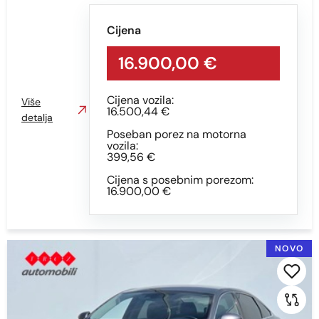
Cijena
16.900,00 €
Cijena vozila:
Više
16.500,44 €
detalja
Poseban porez na motorna
vozila:
399,56 €
Cijena s posebnim porezom:
16.900,00 €
NOVO