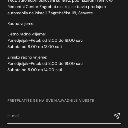
TRCZ automobili osnovani su 1992. pod nazivom Tehničko
Remontni Centar Zagreb d.o.o. koji se bavio prodajom
automobila na lokaciji Zagrebačka 118, Sesvete.
Radno vrijeme:
Ljetno radno vrijeme:
Ponedjeljak–Petak od 8:00 do 19:00 sati
Subota od 8:00 do 13:00 sati
Zimsko radno vrijeme:
Ponedjeljak–Petak od 8:00 do 18:00 sati
Subota od 8:00 do 14:00 sati
PRETPLATITE SE NA SVE NAJVAŽNIJE VIJESTI!