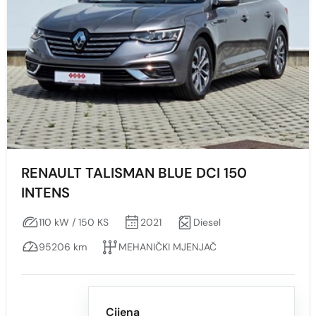
RENAULT TALISMAN BLUE DCI 150
INTENS
110 kW / 150 KS
2021
Diesel
95206 km
MEHANIČKI MJENJAČ
Cijena