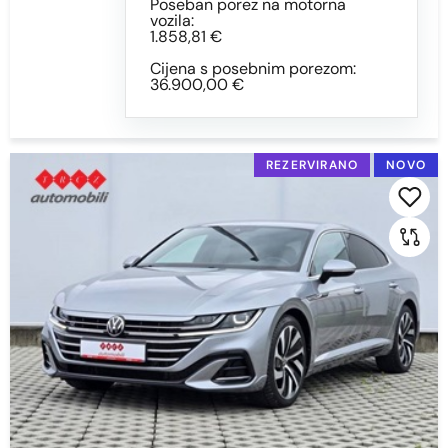
Poseban porez na motorna
vozila:
1.858,81 €
Cijena s posebnim porezom:
36.900,00 €
REZERVIRANO
NOVO