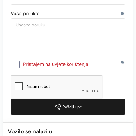
Vaša poruka:
Pristajem na uvjete korištenja
Pošalji upit
Vozilo se nalazi u: