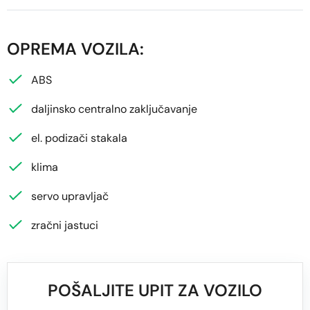
OPREMA VOZILA:
ABS
daljinsko centralno zaključavanje
el. podizači stakala
klima
servo upravljač
zračni jastuci
POŠALJITE UPIT ZA VOZILO