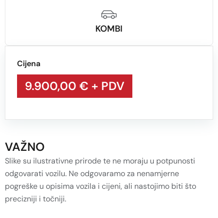
KOMBI
Cijena
9.900,00 €
+ PDV
VAŽNO
Slike su ilustrativne prirode te ne moraju u potpunosti
odgovarati vozilu. Ne odgovaramo za nenamjerne
pogreške u opisima vozila i cijeni, ali nastojimo biti što
precizniji i točniji.