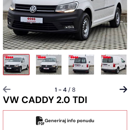
1 - 4
/ 8
VW CADDY 2.0 TDI
Generiraj info ponudu