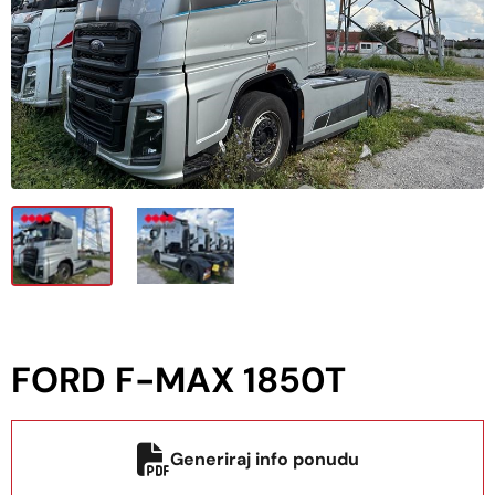
FORD F-MAX 1850T
Generiraj info ponudu