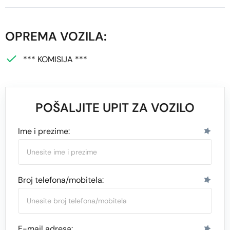
OPREMA VOZILA:
*** KOMISIJA ***
POŠALJITE UPIT ZA VOZILO
Ime i prezime:
Broj telefona/mobitela:
E-mail adresa: