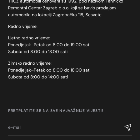
TRCZ automobili osnovani su 1992. pod nazivom Tehničko
Remontni Centar Zagreb d.o.o. koji se bavio prodajom
automobila na lokaciji Zagrebačka 118, Sesvete.
Radno vrijeme:
Ljetno radno vrijeme:
Ponedjeljak–Petak od 8:00 do 19:00 sati
Subota od 8:00 do 13:00 sati
Zimsko radno vrijeme:
Ponedjeljak–Petak od 8:00 do 18:00 sati
Subota od 8:00 do 14:00 sati
PRETPLATITE SE NA SVE NAJVAŽNIJE VIJESTI!