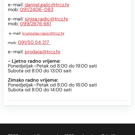
e-mail:
danijel.galic@trcz.hr
mob:
091/2406-083
e-mail:
sinisa.radic@trcz.hr
mob:
099/2676 661
e-mail:
krunoslav.rasic@trcz.hr
091/50 54 217
mob:
e-mail:
prodaja@trcz.hr
- Ljetno radno vrijeme:
Ponedjeljak–Petak od 8:00 do 19:00 sati
Subota od 8:00 do 13:00 sati
Zimsko radno vrijeme:
Ponedjeljak–Petak od 8:00 do 18:00 sati
Subota od 8:00 do 14:00 sati