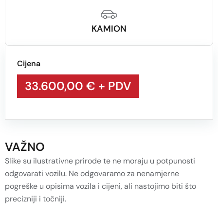
KAMION
Cijena
33.600,00 €
+ PDV
VAŽNO
Slike su ilustrativne prirode te ne moraju u potpunosti
odgovarati vozilu. Ne odgovaramo za nenamjerne
pogreške u opisima vozila i cijeni, ali nastojimo biti što
precizniji i točniji.