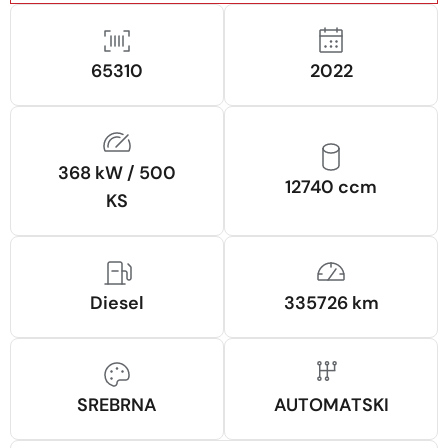
65310
2022
368 kW / 500
12740 ccm
KS
Diesel
335726 km
SREBRNA
AUTOMATSKI