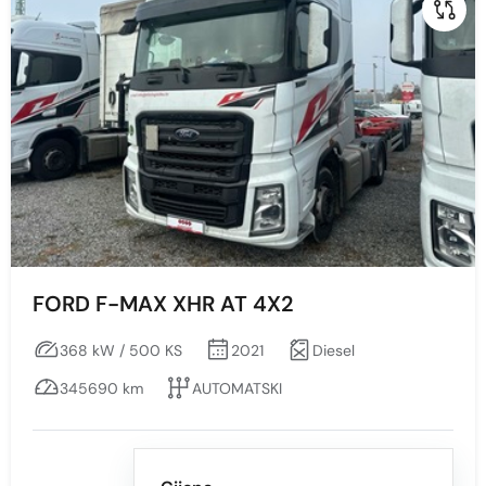
FORD F-MAX XHR AT 4X2
368 kW / 500 KS
2021
Diesel
345690 km
AUTOMATSKI