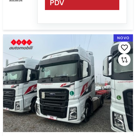
PDV
NOVO