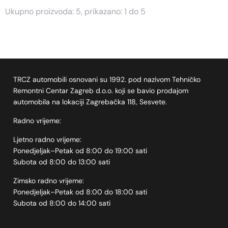
Ukupno proizvoda: 5, prikazano: 1 do 5
TRCZ automobili osnovani su 1992. pod nazivom Tehničko
Remontni Centar Zagreb d.o.o. koji se bavio prodajom
automobila na lokaciji Zagrebačka 118, Sesvete.
Radno vrijeme:
Ljetno radno vrijeme:
Ponedjeljak–Petak od 8:00 do 19:00 sati
Subota od 8:00 do 13:00 sati
Zimsko radno vrijeme:
Ponedjeljak–Petak od 8:00 do 18:00 sati
Subota od 8:00 do 14:00 sati