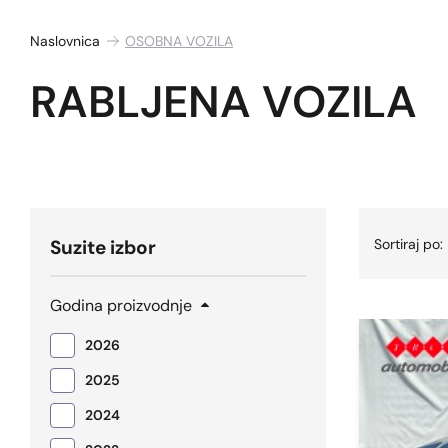
Naslovnica
OSOBNA VOZILA
RABLJENA VOZILA
Sortiraj po
:
Suzite izbor
Godina proizvodnje
2026
2025
2024