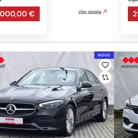
.000,00 €
Više detalja
2
NOVO