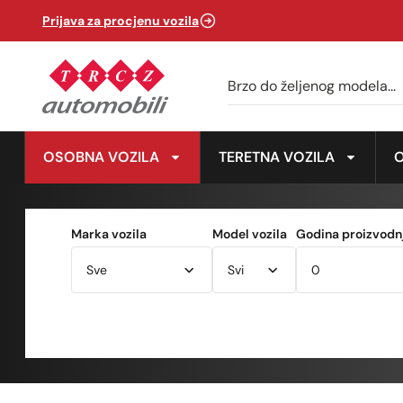
Prijava za procjenu vozila
OSOBNA VOZILA
TERETNA VOZILA
Marka vozila
Model vozila
Godina proizvodnj