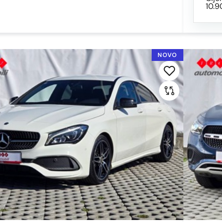
10.9
NOVO