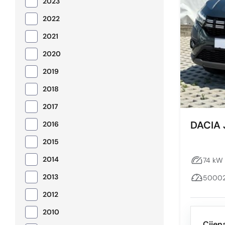
2023
2022
2021
2020
2019
2018
2017
DACIA
2016
2015
2014
74 kW 
2013
50002
2012
2010
Cijen