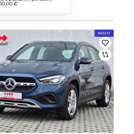
00,00 €
NOVO