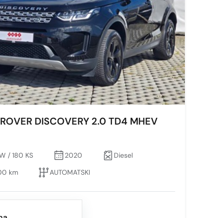
ROVER DISCOVERY 2.0 TD4 MHEV
kW / 180 KS
2020
Diesel
00 km
AUTOMATSKI
na