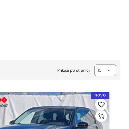
Prikaži po stranici:
NOVO