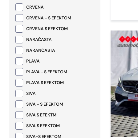
CRVENA
CRVENA - S EFEKTOM
CRVENA S EFEKTOM
NARAČASTA
NARANČASTA
PLAVA
PLAVA - S EFEKTOM
PLAVA S EFEKTOM
SIVA
SIVA - S EFEKTOM
SIVA S EFEKTM
SIVA S EFEKTOM
SIVA-S EFEKTOM