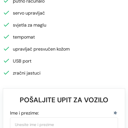
putno računalo
servo upravljač
svjetla za maglu
tempomat
upravljač presvučen kožom
USB port
zračni jastuci
POŠALJITE UPIT ZA VOZILO
Ime i prezime: