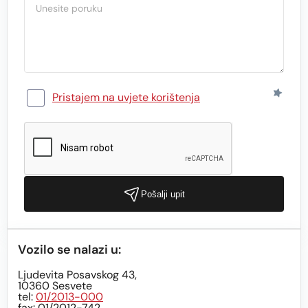
Pristajem na uvjete korištenja
Pošalji upit
Vozilo se nalazi u:
Ljudevita Posavskog 43,
10360 Sesvete
tel:
01/2013-000
fax: 01/2012-742