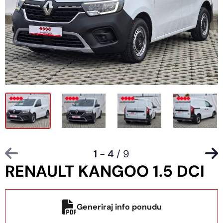
1 - 4
/ 9
RENAULT KANGOO 1.5 DCI
Generiraj info ponudu