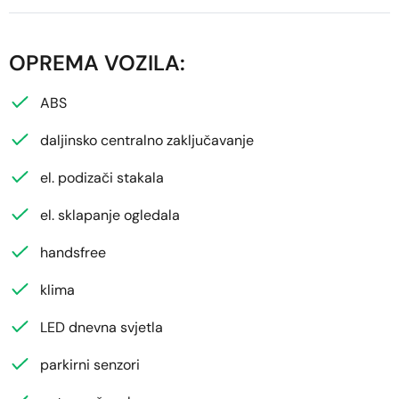
OPREMA VOZILA:
ABS
daljinsko centralno zaključavanje
el. podizači stakala
el. sklapanje ogledala
handsfree
klima
LED dnevna svjetla
parkirni senzori