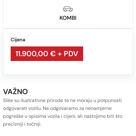
KOMBI
Cijena
11.900,00 €
+ PDV
VAŽNO
Slike su ilustrativne prirode te ne moraju u potpunosti
odgovarati vozilu. Ne odgovaramo za nenamjerne
pogreške u opisima vozila i cijeni, ali nastojimo biti što
precizniji i točniji.