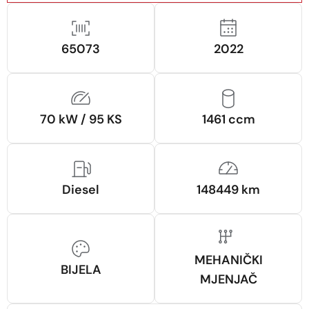
65073
2022
70 kW / 95 KS
1461 ccm
Diesel
148449 km
MEHANIČKI
BIJELA
MJENJAČ