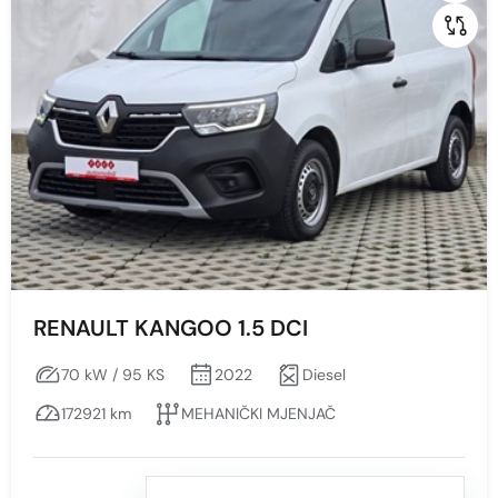
RENAULT KANGOO 1.5 DCI
70 kW / 95 KS
2022
Diesel
172921 km
MEHANIČKI MJENJAČ