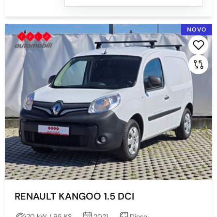
NOVO
RENAULT KANGOO 1.5 DCI
70 kW / 95 KS
2021
Diesel