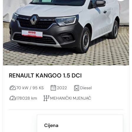
RENAULT KANGOO 1.5 DCI
70 kW / 95 KS
2022
Diesel
178028 km
MEHANIČKI MJENJAČ
Cijena