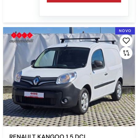
NOVO
RENAULT KANGOO 1.5 DCI