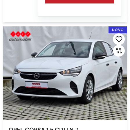
NOVO
OPEL CORSA 1.5 CDTI N-1