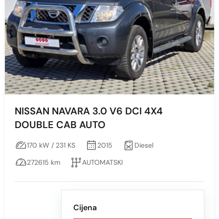
NISSAN NAVARA 3.0 V6 DCI 4X4
DOUBLE CAB AUTO
170 kW / 231 KS
2015
Diesel
272615 km
AUTOMATSKI
Cijena