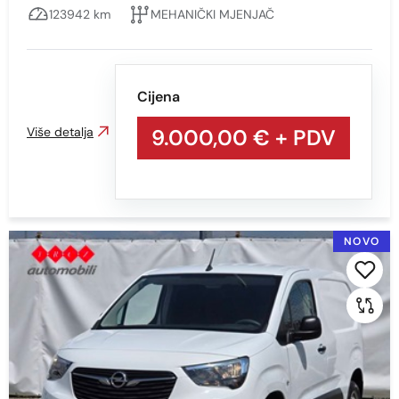
123942 km
MEHANIČKI MJENJAČ
Cijena
Više detalja
9.000,00 €
+ PDV
NOVO