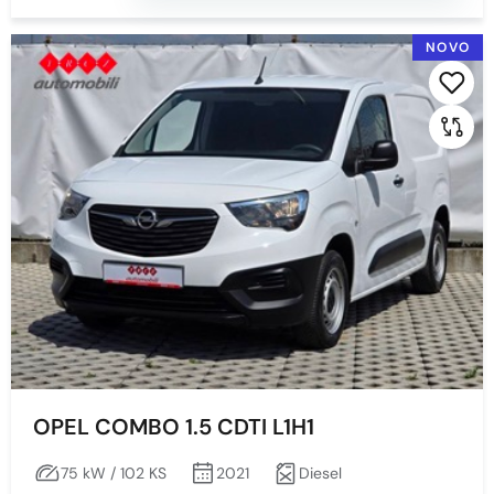
NOVO
OPEL COMBO 1.5 CDTI L1H1
75 kW / 102 KS
2021
Diesel