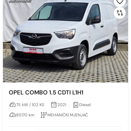
OPEL COMBO 1.5 CDTI L1H1
75 kW / 102 KS
2021
Diesel
85170 km
MEHANIČKI MJENJAČ